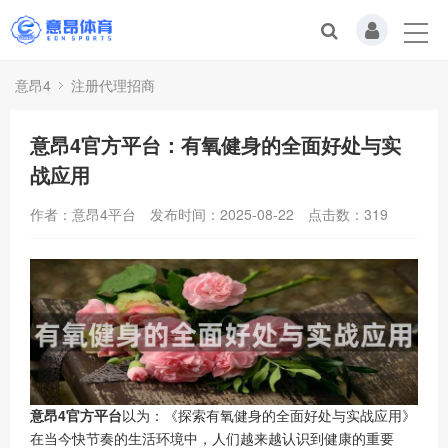
意昂4
注册代理招商
意昂4官方平台：有氧健身的全面好处与实
战应用
作者：意昂4平台
发布时间：2025-08-22
点击数：
319
意昂4官方平台
以为：《探索有氧健身的全面好处与实战应用》
在当今快节奏的生活环境中，人们越来越认识到健康的重要