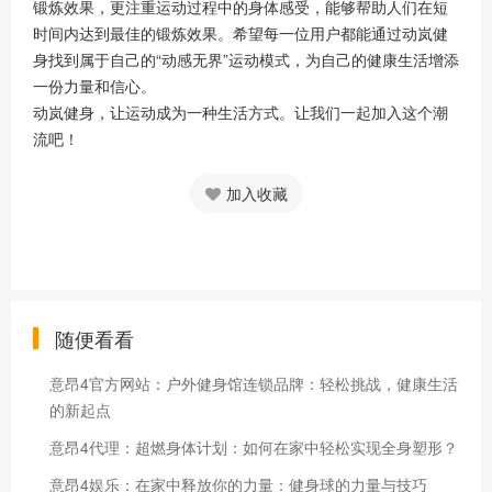
锻炼效果，更注重运动过程中的身体感受，能够帮助人们在短
时间内达到最佳的锻炼效果。希望每一位用户都能通过动岚健
身找到属于自己的“动感无界”运动模式，为自己的健康生活增添
一份力量和信心。
动岚健身，让运动成为一种生活方式。让我们一起加入这个潮
流吧！
加入收藏
随便看看
意昂4官方网站：户外健身馆连锁品牌：轻松挑战，健康生活
的新起点
意昂4代理：超燃身体计划：如何在家中轻松实现全身塑形？
意昂4娱乐：在家中释放你的力量：健身球的力量与技巧