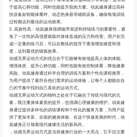
于提高心肺功能，同时也能提升肌肉力量。动岚健身通过高科
技设备如智能体重秤、动态热身器等辅助设备，确保每项训练
过程都达到最佳的运动效果。
3. 高效性高：动岚健身强调循序渐进和持续练习的重要性，避
免了一次性的高强度锻炼对身体造成的压力和伤害。用户在完
成一定量的练习后，可以在教练的指导下逐渐增加难度和强
度，达到最优的锻炼效果。
动感无界运动方式的优点在于它能够有效地提高人体的体能、
增强体质、提升心肺功能，同时也能有效控制体重，降低健康
风险。动岚健身通过科学合理的训练方案和个性化课程推荐，
为用户提供了最符合他们需求的运动体验，让每个人都能在自
己的节奏中找到自己喜欢的运动方式。
动感无界运动方式的独特之处在于它融合了传统与现代的元
素，既注重身体素质的提升，也强调心理健康的维护。动岚健
身通过提供多样化的训练课程和个性化的服务方案，为用户提
供了更加丰富、全面的健身体验。在这个快速发展的时代，动
岚健身正引领着现代健康生活的新风尚。
，动感无界运动方式是当前健身行业的一大亮点，它不仅注重