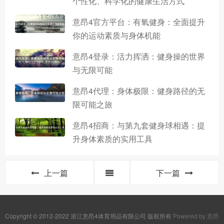
个性化、科学化的健康生活方式
意昂4官方平台：有氧健身：全面提升
你的运动素质与身体机能
意昂4登录：活力挥洒：健身操的世界
与无限可能
意昂4代理：身体极限：健身路径的无
限可能之旅
意昂4招商：与第九套健身球相遇：提
升身体素质的实用工具
上一篇
下一篇
Copyright © 2012-2022 浙江意昂4体育用品有限公司 版权所有
Powered by 意昂